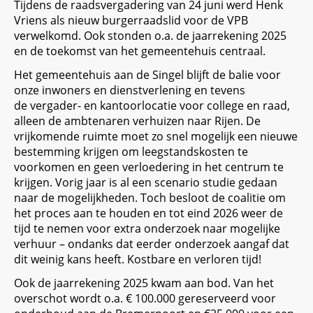
Tijdens de raadsvergadering van 24 juni werd Henk
Vriens als nieuw burgerraadslid voor de VPB
verwelkomd. Ook stonden o.a. de jaarrekening 2025
en de toekomst van het gemeentehuis centraal.
Het gemeentehuis aan de Singel blijft de balie voor
onze inwoners en dienstverlening en tevens
de
vergader- en kantoorlocatie voor college en raad,
alleen de ambtenaren verhuizen naar Rijen. De
vrijkomende ruimte moet zo snel mogelijk een nieuwe
bestemming krijgen om leegstandskosten te
voorkomen en geen verloedering in het centrum te
krijgen. Vorig jaar is al een scenario studie gedaan
naar de mogelijkheden. Toch besloot de coalitie om
het proces aan te houden en tot eind 2026 weer de
tijd te nemen voor extra onderzoek naar mogelijke
verhuur – ondanks dat eerder onderzoek aangaf dat
dit weinig kans heeft. Kostbare en verloren tijd!
Ook de jaarrekening 2025 kwam aan bod. Van het
overschot wordt o.a. € 100.000 gereserveerd voor