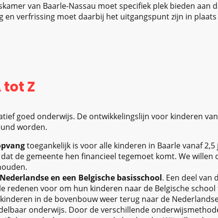
iskamer van Baarle-Nassau moet specifiek plek bieden aan d
 en verfrissing moet daarbij het uitgangspunt zijn in plaat
tot Z
atief goed onderwijs. De ontwikkelingslijn voor kinderen van 
teund worden.
opvang
toegankelijk is voor alle kinderen in Baarle vanaf 2,
 dat de gemeente hen financieel tegemoet komt. We willen 
 houden.
Nederlandse en een Belgische basisschool
. Een deel van 
le redenen voor om hun kinderen naar de Belgische school 
inderen in de bovenbouw weer terug naar de Nederlandse 
elbaar onderwijs. Door de verschillende onderwijsmethodes