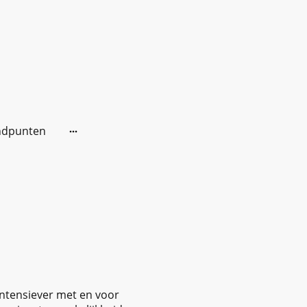
ndpunten
intensiever met en voor