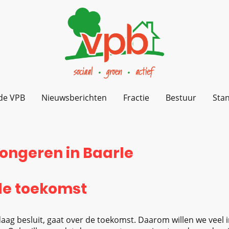
de VPB
Nieuwsberichten
Fractie
Bestuur
Sta
ongeren in Baarle
de toekomst
ag besluit, gaat over de toekomst. Daarom willen we veel 