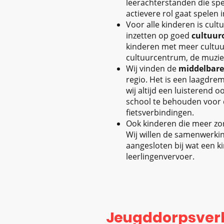
leerachterstanden die spe
actievere rol gaat spelen
Voor alle kinderen is cul
inzetten op goed
cultuur
kinderen met meer cultu
cultuurcentrum, de muzie
Wij vinden de
middelbare 
regio. Het is een laagdre
wij altijd een luisterend
school te behouden voor d
fietsverbindingen.
Ook kinderen die meer zo
Wij willen de samenwerki
aangesloten bij wat een k
leerlingenvervoer.
Jeugddorpsver