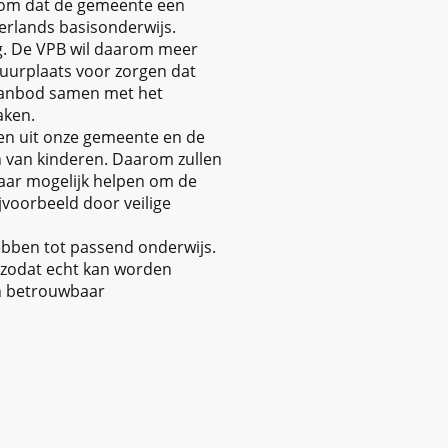
arom dat de gemeente een
derlands basisonderwijs.
ng. De VPB wil daarom meer
tuurplaats voor zorgen dat
aanbod samen met het
aken.
ren uit onze gemeente en de
n van kinderen. Daarom zullen
waar mogelijk helpen om de
jvoorbeeld door veilige
bben tot passend onderwijs.
 zodat echt kan worden
en betrouwbaar