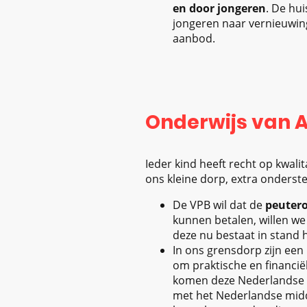
en door jongeren
. De hu
jongeren naar vernieuwing
aanbod.
Onderwijs van A 
Ieder kind heeft recht op kwalit
ons kleine dorp, extra onders
De VPB wil dat de
peuter
kunnen betalen, willen we
deze nu bestaat in stand
In ons grensdorp zijn een
om praktische en financië
komen deze Nederlandse k
met het Nederlandse midd