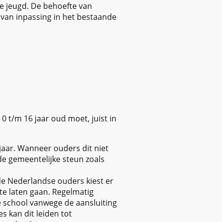
e jeugd. De behoefte van
s van inpassing in het bestaande
0 t/m 16 jaar oud moet, juist in
5 jaar. Wanneer ouders dit niet
de gemeentelijke steun zoals
de Nederlandse ouders kiest er
te laten gaan. Regelmatig
school vanwege de aansluiting
 kan dit leiden tot